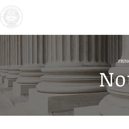
Instituciona
PRIN
No
Todas Notícias
GT Reforma Administrativa
Notíci