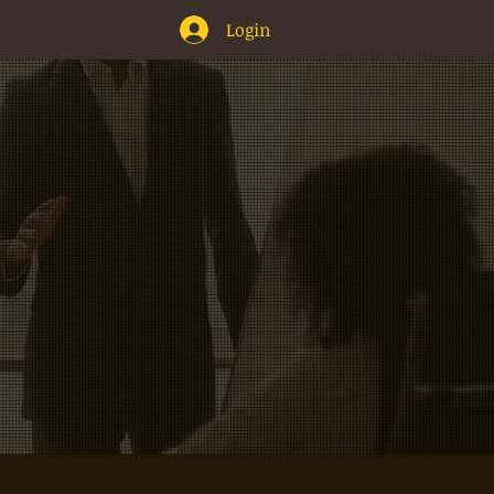
Login