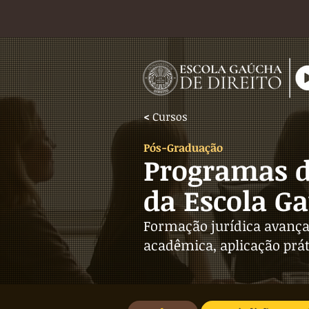
<
Cursos
Pós-Graduação
Programas d
da Escola Ga
Formação jurídica avanç
acadêmica, aplicação práti