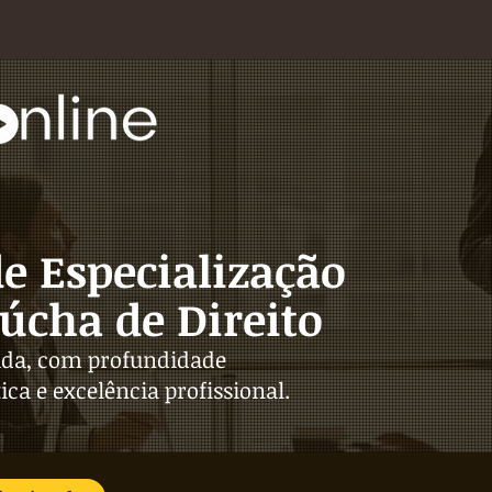
e Especialização
úcha de Direito
ada, com profundidade
ca e excelência profissional.