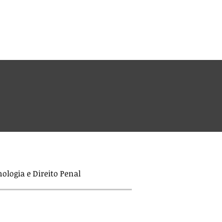
Login
co
ologia e Direito Penal