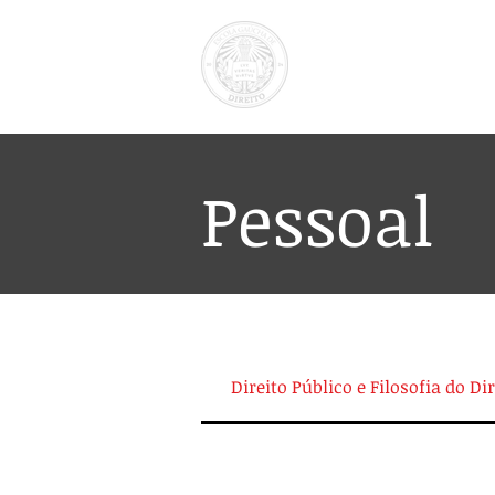
Pessoal
Direito Público e Filosofia do Dir