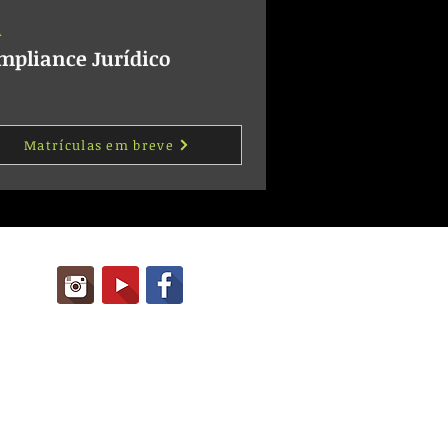
A
mpliance Jurídico
Matrículas em breve