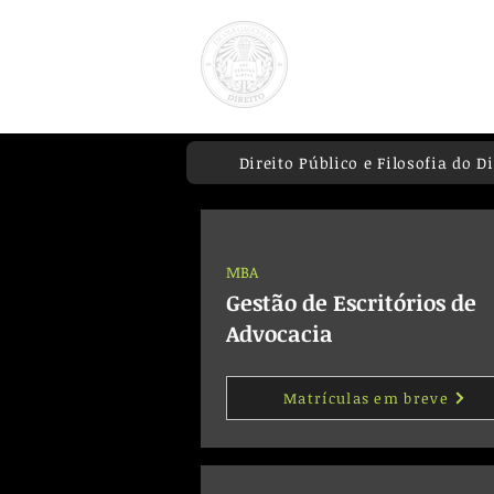
Direito Público e Filosofia do Di
MBA
Gestão de Escritórios de
Advocacia
Matrículas em breve