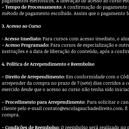
pagamentos eletrônicos. A liberação do acesso ao curso es
- Tempo de Processamento:
A confirmação do pagamento po
método de pagamento escolhido. Assim que o pagamento for
3. Acesso ao Curso
-
Acesso Imediato:
Para cursos com acesso imediato, o alu
- Acesso Programado:
Para cursos de especialização e out
instruções e a data de liberação do conteúdo, após a conf
4. Política de Arrependimento e Reembolso
- Direito de Arrependimento:
Em conformidade com o Código 
arrepender da compra no prazo de 7 (sete) dias corridos a 
exercido desde que o acesso ao curso não tenha sido inicia
- Procedimento para Arrependimento
: Para solicitar o 
cliente pelo e-mail
contato@escolagauchadedireito.com
. 
compra.
- Condições de Reembolso:
O reembolso será realizado no pr