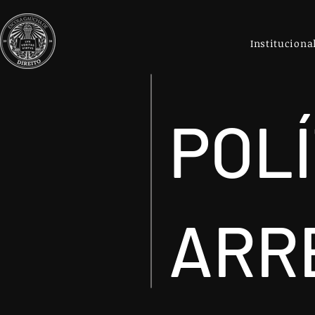
Instituciona
POLÍ
ARR