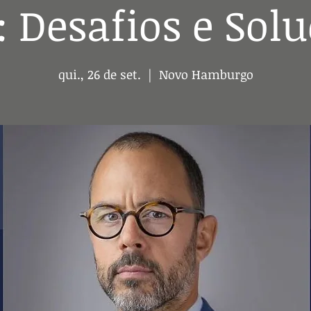
: Desafios e Sol
qui., 26 de set.
  |  
Novo Hamburgo