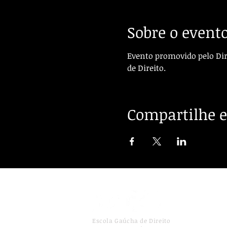
Sobre o event
Evento promovido pelo Dir
de Direito.
Compartilhe e
Escola Gaúcha de Direito