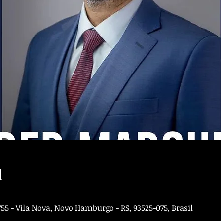
l
5 - Vila Nova, Novo Hamburgo - RS, 93525-075, Brasil