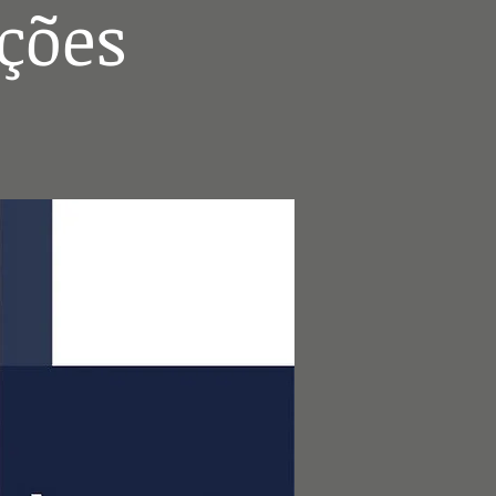
uções