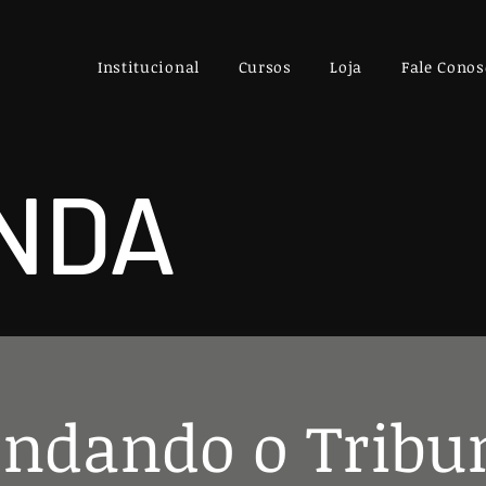
Institucional
Cursos
Loja
Fale Conos
NDA
ndando o Tribu