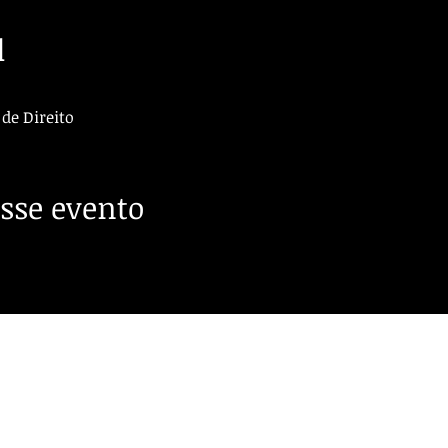
l
de Direito
sse evento