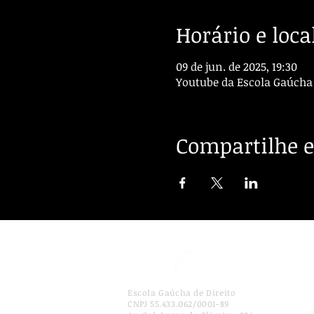
Horário e loca
09 de jun. de 2025, 19:30
Youtube da Escola Gaúcha 
Compartilhe e
Escola Gaúcha de Direito
CNPJ 55.433.062/0001-89