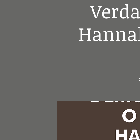
Verda
Hannah