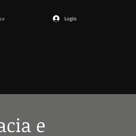
Login
co
cia e