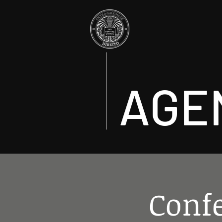
AGE
Conf