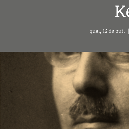
K
qua., 16 de out.
  