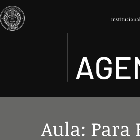
Instituciona
AGE
Aula: Para