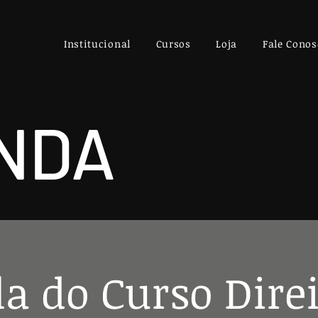
Institucional
Cursos
Loja
Fale Conos
NDA
a do Curso Dire