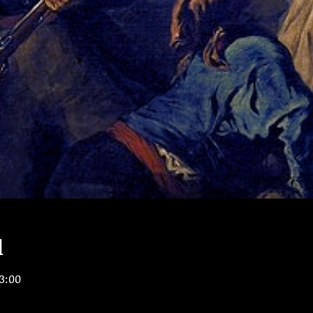
l
23:00