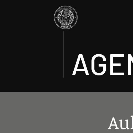
AGE
Aul