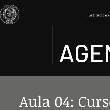
Instituciona
AGE
Aula 04: Cur