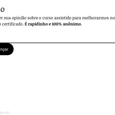
so
r sua opinião sobre o curso assistido para melhorarmos nos
 certificado. 
É rapidinho e 100% anônimo
.
nçar
Brasil.