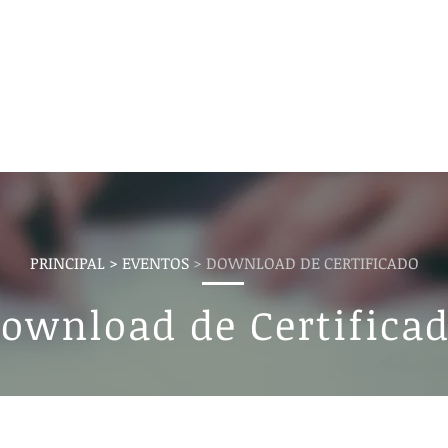
Institucional
Cursos
Loja
Fale Conos
PRINCIPAL
> EVENTOS
> DOWNLOAD DE CERTIFICADO
ownload de Certifica