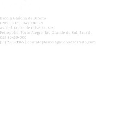
Escola Gaúcha de Direito
CNPJ 55.433.062/0001-89
Av. Cel. Lucas de Oliveira, 894.
Petrópolis. Porto Alegre, Rio Grande do Sul, Brasil.
CEP 90460-000
(51) 2165-3365 | contato@escolagauchadedireito.com