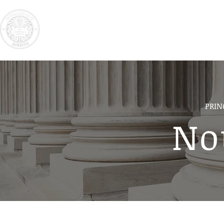
Instituciona
PRIN
No
Todas Notícias
GT Reforma Administrativa
Notíci