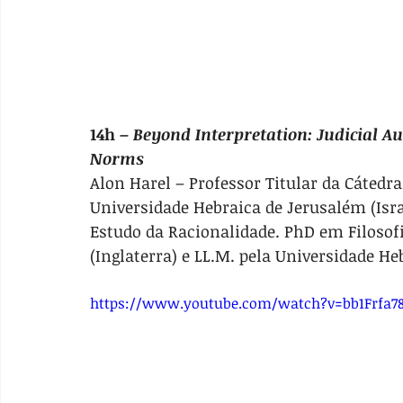
14h – 
Beyond Interpretation: Judicial Au
Norms
Alon Harel – Professor Titular da Cátedr
Universidade Hebraica de Jerusalém (Is
Estudo da Racionalidade. PhD em Filosofi
(Inglaterra) e LL.M. pela Universidade H
https://www.youtube.com/watch?v=bb1Frfa7