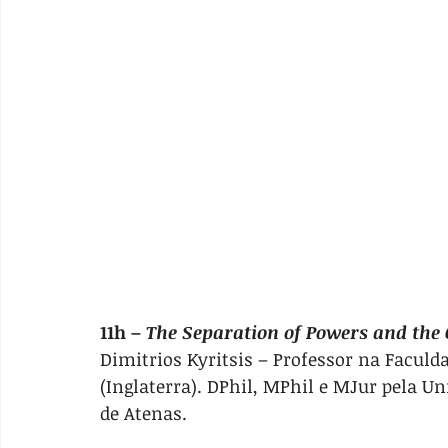
11h – 
The Separation of Powers and th
Dimitrios Kyritsis – Professor na Faculda
(Inglaterra). DPhil, MPhil e MJur pela Un
de Atenas.