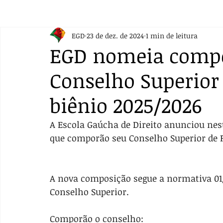
EGD
23 de dez. de 2024
1 min de leitura
EGD nomeia compo
Conselho Superior
biênio 2025/2026
A Escola Gaúcha de Direito anunciou ne
que comporão seu Conselho Superior de P
A nova composição segue a normativa 01/2
Conselho Superior.
Comporão o conselho: