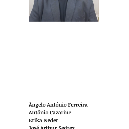
Ângelo António Ferreira
Antônio Cazarine
Erika Neder
José Arthur Sedrez