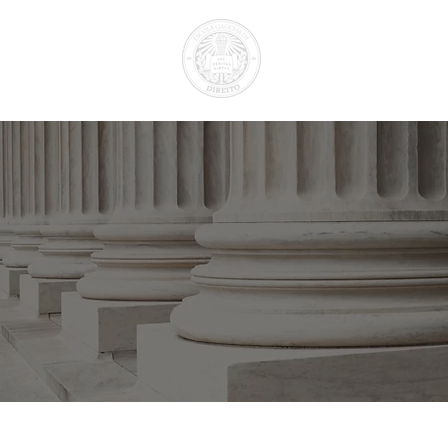
Todas Notícias
GT Reforma Administrativa
Notíci