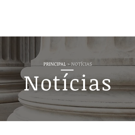
Institucional
Cursos
Loja
Fale Conos
PRINCIPAL
> NOTÍCIAS
Notícias
as